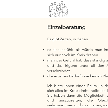
Einzelberatung
Es gibt Zeiten, in denen
es sich anfühlt, als würde man i
sich nur noch im Kreis drehen.
man das Gefühl hat, dass ständig 
und das Eigene unter all den 
verschwindet.
die eigenen Bedürfnisse keinen Pl
Ich biete Ihnen einen Raum, in d
sich alles im Kreis dreht, helfe ich
Sie haben dann die Möglichkeit, a
und auszubreiten, die Gleic
wahrzunehmen und zu schauen, wa