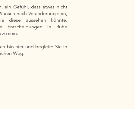
n, ein Gefühl, dass etwas nicht
Wunsch nach Veränderung sein,
e diese aussehen könnte.
ie Entscheidungen in Ruhe
 zu sein.
ich bin hier und begleite Sie in
lichen Weg.