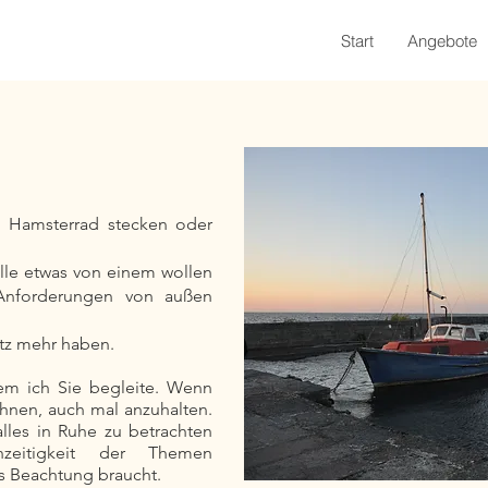
Start
Angebote
m Hamsterrad stecken oder
alle etwas von einem wollen
Anforderungen von außen
atz mehr haben.
em ich Sie begleite. Wenn
 Ihnen, auch mal anzuhalten.
lles in Ruhe zu betrachten
hzeitigkeit der Themen
s Beachtung braucht.